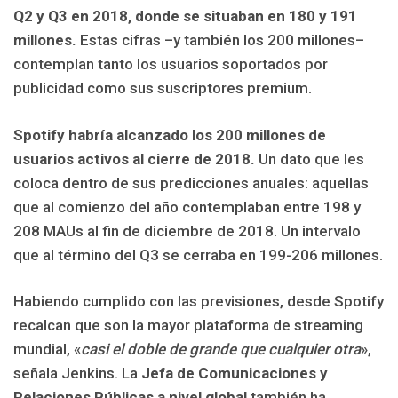
Q2 y Q3 en 2018, donde se situaban en 180 y 191
millones.
Estas cifras –y también los 200 millones–
contemplan tanto los usuarios soportados por
publicidad como sus suscriptores premium.
Spotify habría alcanzado los 200 millones de
usuarios activos al cierre de 2018.
Un dato que les
coloca dentro de sus predicciones anuales: aquellas
que al comienzo del año contemplaban entre 198 y
208 MAUs al fin de diciembre de 2018. Un intervalo
que al término del Q3 se cerraba en 199-206 millones.
Habiendo cumplido con las previsiones, desde Spotify
recalcan que son la mayor plataforma de streaming
mundial, «
casi el doble de grande que cualquier otra
»,
señala Jenkins. La
Jefa de Comunicaciones y
Relaciones Públicas a nivel global
también ha