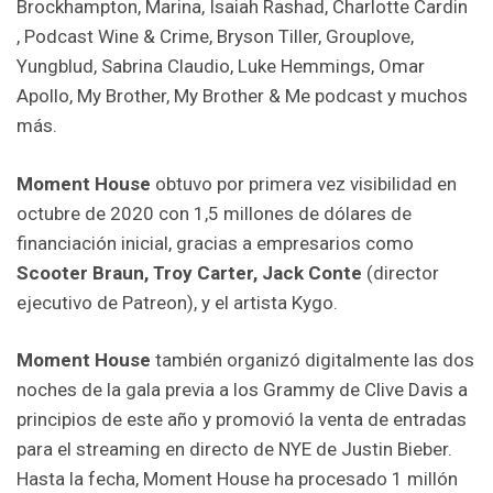
Brockhampton, Marina, Isaiah Rashad, Charlotte Cardin
, Podcast Wine & Crime, Bryson Tiller, Grouplove,
Yungblud, Sabrina Claudio, Luke Hemmings, Omar
Apollo, My Brother, My Brother & Me podcast y muchos
más.
Moment House
obtuvo por primera vez visibilidad en
octubre de 2020 con 1,5 millones de dólares de
financiación inicial, gracias a empresarios como
Scooter Braun, Troy Carter, Jack Conte
(director
ejecutivo de Patreon), y el artista Kygo.
Moment House
también organizó digitalmente las dos
noches de la gala previa a los Grammy de Clive Davis a
principios de este año y promovió la venta de entradas
para el streaming en directo de NYE de Justin Bieber.
Hasta la fecha, Moment House ha procesado 1 millón