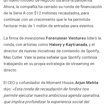
un nuevo modelo de negocio durante la pandemia.
Ahora, la compañía ha cerrado su ronda de financiación
de la Serie A con $12 millones recaudados, para
continuar con un crecimiento que le ha permitido
facturar más de 1 millón de entradas para eventos.
La firma de inversiones
Forerunner Ventures
lideró la
ronda, con artistas como
Halsey y Kaytranada
, y el
director de nuevas iniciativas de contenido de Spotify,
Max Cutler. Vale la pena señalar que Spotify continúa
trabajando en su propia estrategia de streaming en
directo.
El CEO y cofundador de Moment House,
Arjun Mehta
dijo
:
«
Esta ronda de recaudación de fondos nos
permite ejecutar nuestra ambiciosa agenda operativa,
que implica profundizar la experiencia social del