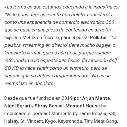
«
La forma en que estamos educando a la industria es:
‘No lo considere un evento con boleto, considérelo
como una experiencia de comercio electrónico 360
que se basa en una pieza de contenido en directo
«,
expresó Mehta en febrero, para el portal
Pollstar
. “
La
palabra ‘streaming en directo’ tiene mucho bagaje, o
‘concierto virtual’, que es aún peor, porque sugiere
inferioridad a un espectáculo físico. [la situación del]
COVID lo hace sentir como un sustituto, pero se
supone que no debes comparar los dos. No es un
reemplazo en absoluto
«.
Desde que fue fundada en 2019 por
Arjun
Mehta
,
Nigel Egrari
y
Shray Bansal
,
Moment House
ha
impulsado el podcast Moments by Tame Impala, KSI,
Halsey, St. Vincent, Kygo, Kaytranada, Tiny Meat Gang,