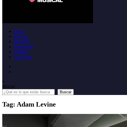
Inicio
Noticias
Informes
Entrevistas
Opinión
Anúnciate
Buscar
Buscar
Tag: Adam Levine