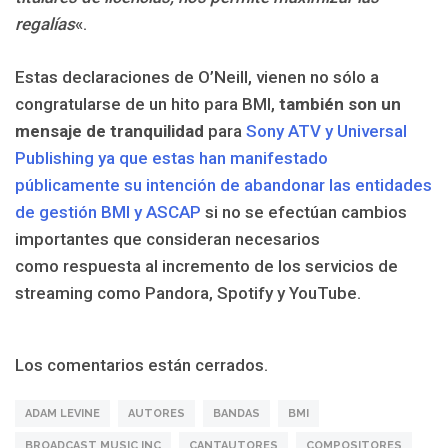
regalías
«.
Estas declaraciones de O’Neill, vienen no sólo a
congratularse de un hito para BMI,
también son un
mensaje de tranquilidad
para
Sony ATV y Universal
Publishing ya que estas han manifestado
públicamente su intención de abandonar las entidades
de gestión BMI y ASCAP
si no se efectúan cambios
importantes que consideran necesarios
como respuesta al incremento de los servicios de
streaming como Pandora, Spotify y YouTube.
Los comentarios están cerrados.
ADAM LEVINE
AUTORES
BANDAS
BMI
BROADCAST MUSIC INC
CANTAUTORES
COMPOSITORES