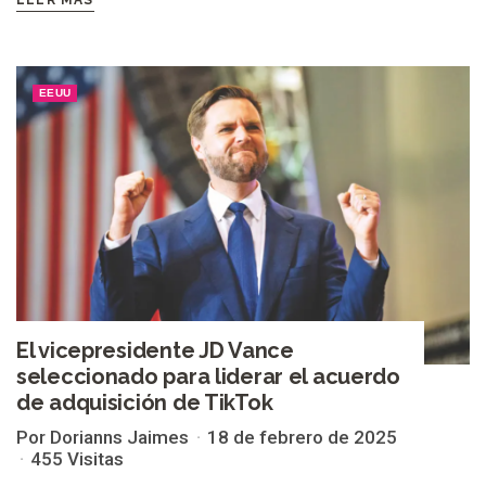
LEER MÁS
EEUU
El vicepresidente JD Vance
seleccionado para liderar el acuerdo
de adquisición de TikTok
Por Dorianns Jaimes
18 de febrero de 2025
455 Visitas