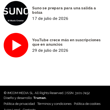
Suno se prepara para una salida a
bolsa
17 de julio de 2026
YouTube crece más en suscripciones
que en anuncios
29 de julio de 2026
© IMCOM MEDIA SL. All Rights Reserved. | ISSN: 3101-7452
Diseño y desarrollo:
Truman.
Política de privacidad
Términos y condiciones
Política de cookies
Aviso Legal
Contacto