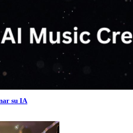
nar su IA