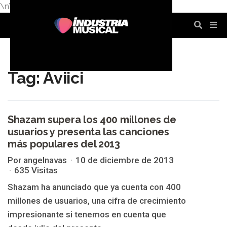
\n
\n
\n
\n
\n
\n
Tag: Aviici
Shazam supera los 400 millones de
usuarios y presenta las canciones
AVIICI
más populares del 2013
Por angelnavas
10 de diciembre de 2013
635 Visitas
Shazam ha anunciado que ya cuenta con 400
millones de usuarios, una cifra de crecimiento
impresionante si tenemos en cuenta que