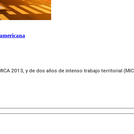
oamericana
CA 2013, y de dos años de intenso trabajo territorial (MI