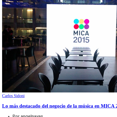
Carlos Sidoni
Lo más destacado del negocio de la música en MICA 
Por angelnavas