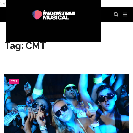
\n
\n
\n
\n
\n
\n
Tag: CMT
CMT