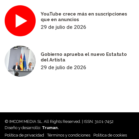
YouTube crece más en suscripciones
que en anuncios
29 de julio de 2026
Gobierno aprueba el nuevo Estatuto
del Artista
29 de julio de 2026
© IMCOM MEDIA SL. All Rights Reserved. | ISSN: 3101-7452
Diseño y desarrollo:
Truman.
Política de privacidad
Términos y condiciones
Política de cookies