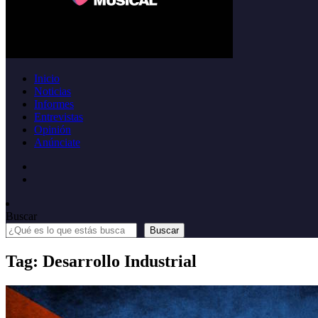
Inicio
Noticias
Informes
Entrevistas
Opinión
Anúnciate
Buscar
Buscar
Tag: Desarrollo Industrial