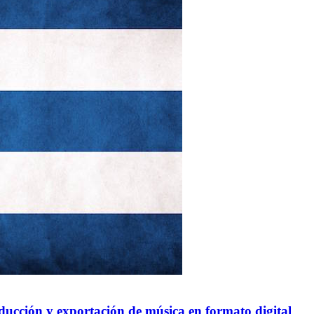
ucción y exportación de música en formato digital