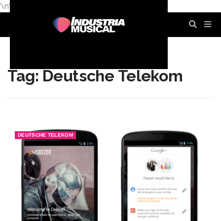
\n
\n
\n
\n
\n
\n
Tag: Deutsche Telekom
DEUTSCHE TELEKOM