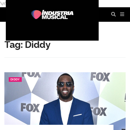
\n
\n
\n
\n
\n
\n
Tag: Diddy
DIDDY