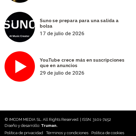
Suno se prepara para una salida a
bolsa
17 de julio de 2026
YouTube crece más en suscripciones
que en anuncios
29 de julio de 2026
© IMCOM MEDIA SL. All Rights Reserved. | ISSN: 3101-7452
Diseño y desarrollo:
Truman.
Política de privacidad
Términos y condiciones
Política de cookies