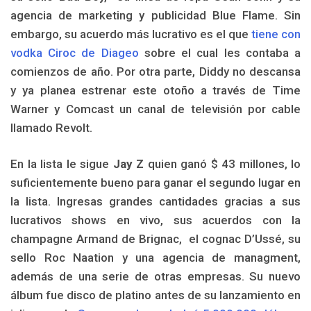
agencia de marketing y publicidad Blue Flame. Sin
embargo, su acuerdo más lucrativo es el que
tiene con
vodka Ciroc de Diageo
sobre el cual les contaba a
comienzos de año. Por otra parte, Diddy no descansa
y ya planea estrenar este otoño a través de Time
Warner y Comcast un canal de televisión por cable
llamado Revolt.
En la lista le sigue
Jay Z
quien ganó $ 43 millones, lo
suficientemente bueno para ganar el segundo lugar en
la lista. Ingresas grandes cantidades gracias a sus
lucrativos shows en vivo, sus acuerdos con la
champagne Armand de Brignac, el cognac D’Ussé, su
sello Roc Naation y una agencia de managment,
además de una serie de otras empresas. Su nuevo
álbum fue disco de platino antes de su lanzamiento en