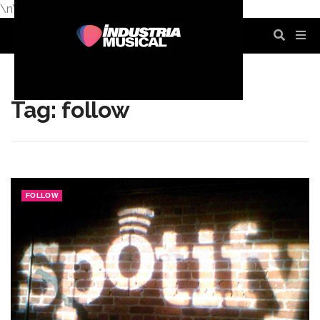
\n
\n
\n
\n
\n
\n
Tag: follow
FOLLOW