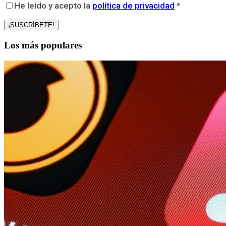
He leído y acepto la
política de privacidad
*
Los más populares