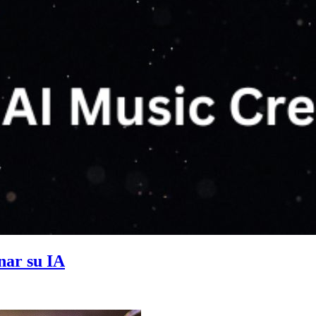
nar su IA