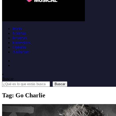
Inicio
Noticias
Informes
Entrevistas
Opinión
Anúnciate
Buscar
Buscar
Tag: Go Charlie