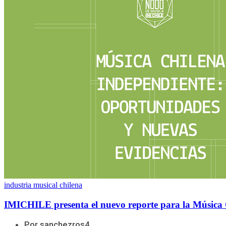
industria musical chilena
IMICHILE presenta el nuevo reporte para la Música 
Por sanchezros4