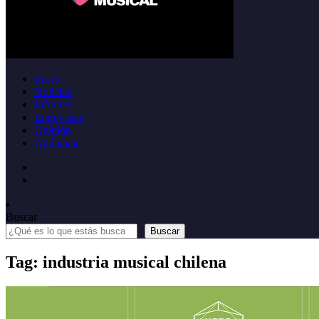
Inicio
Noticias
Informes
Entrevistas
Opinión
Anúnciate
Buscar
Buscar
Tag: industria musical chilena