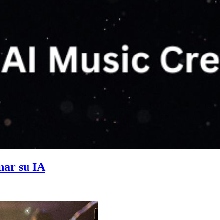
nar su IA