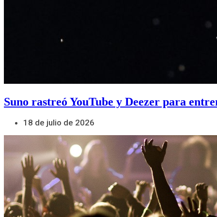
Suno rastreó YouTube y Deezer para entre
18 de julio de 2026