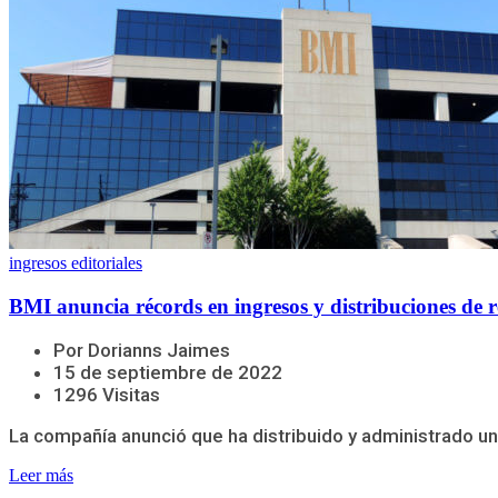
ingresos editoriales
BMI anuncia récords en ingresos y distribuciones de r
Por Dorianns Jaimes
15 de septiembre de 2022
1296 Visitas
La compañía anunció que ha distribuido y administrado una
Leer más