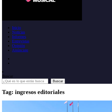
Inicio
Noticias
Informes
Entrevistas
Opinión
Anúnciate
Buscar
Buscar
Tag: ingresos editoriales