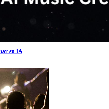
nar su IA