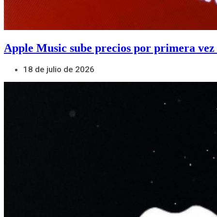
Apple Music sube precios por primera vez
18 de julio de 2026