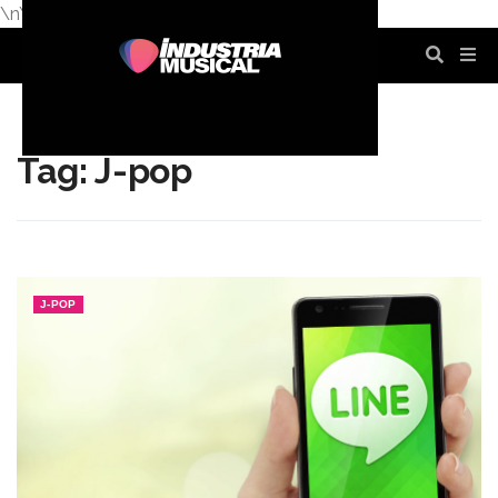
\n
\n
\n
\n
\n
\n
Tag: J-pop
J-POP