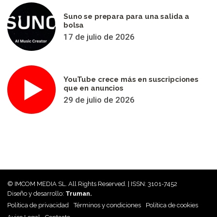
Suno se prepara para una salida a
bolsa
17 de julio de 2026
YouTube crece más en suscripciones
que en anuncios
29 de julio de 2026
© IMCOM MEDIA SL. All Rights Reserved. | ISSN: 3101-7452
Diseño y desarrollo:
Truman.
Política de privacidad
Términos y condiciones
Política de cookies