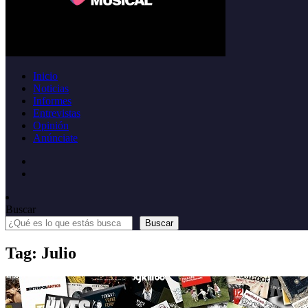
Inicio
Noticias
Informes
Entrevistas
Opinión
Anúnciate
Buscar
Buscar
Tag: Julio