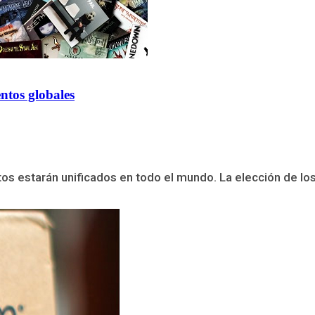
entos globales
tos estarán unificados en todo el mundo. La elección de lo