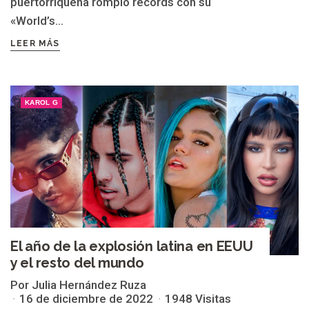
puertorriqueña rompió récords con su
«World’s...
LEER MÁS
KAROL G
El año de la explosión latina en EEUU
y el resto del mundo
Por Julia Hernández Ruza
16 de diciembre de 2022
1948 Visitas