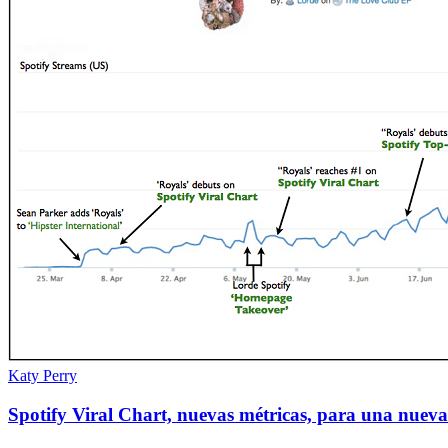
Katy Perry
Spotify Viral Chart, nuevas métricas, para una nuev