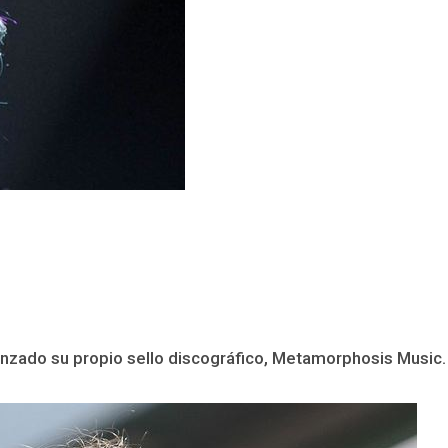
zado su propio sello discográfico, Metamorphosis Music. La 