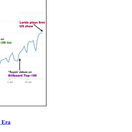
a Era