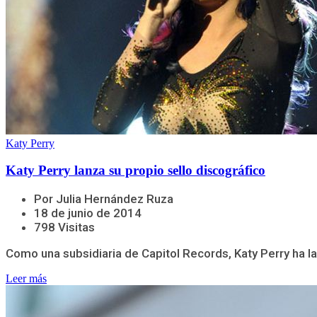
Katy Perry
Katy Perry lanza su propio sello discográfico
Por Julia Hernández Ruza
18 de junio de 2014
798 Visitas
Como una subsidiaria de Capitol Records, Katy Perry ha lan
Leer más