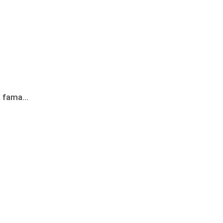
 fama...