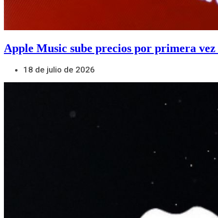
Apple Music sube precios por primera vez
18 de julio de 2026