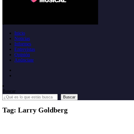
Inicio
Noticias
Informes
Entrevistas
Opinión
Anúnciate
Buscar
Buscar
Tag: Larry Goldberg