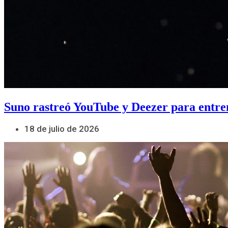
Suno rastreó YouTube y Deezer para entre
18 de julio de 2026