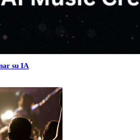
nar su IA