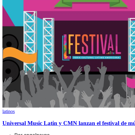
latinos
Universal Music Latin y CMN lanzan el festival de m