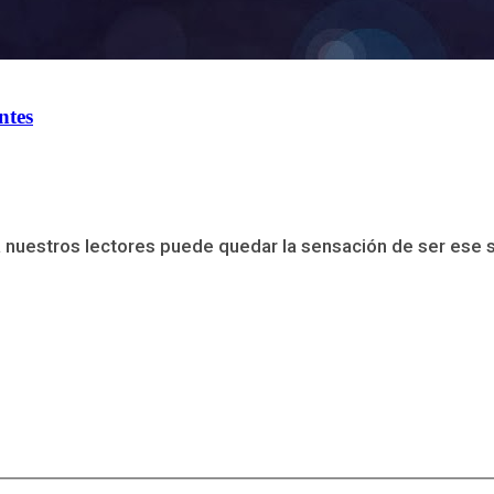
ntes
uestros lectores puede quedar la sensación de ser ese se