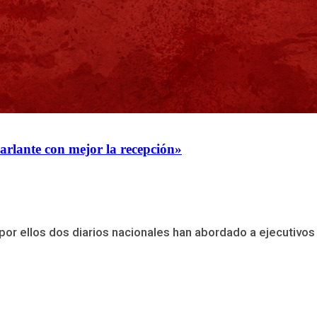
parlante con mejor la recepción»
or ellos dos diarios nacionales han abordado a ejecutivos 