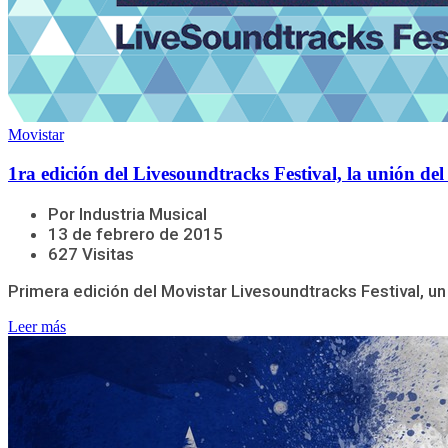
Movistar
1ra edición del Livesoundtracks Festival, la unión del 
Por Industria Musical
13 de febrero de 2015
627 Visitas
Primera edición del Movistar Livesoundtracks Festival, un
Leer más