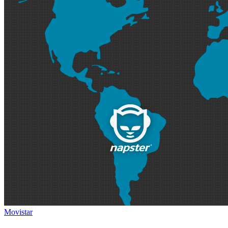
Movistar