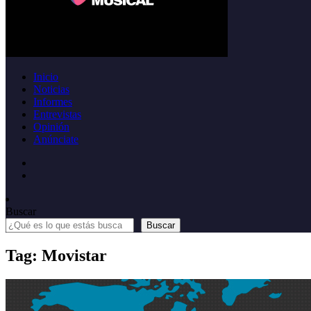
Inicio
Noticias
Informes
Entrevistas
Opinión
Anúnciate
Buscar
Buscar
Tag: Movistar