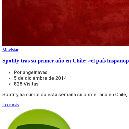
Movistar
Spotify tras su primer año en Chile: «el país hispano
Por angelnavas
5 de diciembre de 2014
828 Visitas
Spotify ha cumplido esta semana su primer año en Chile, p
Leer más