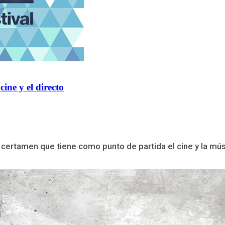
cine y el directo
 certamen que tiene como punto de partida el cine y la músi