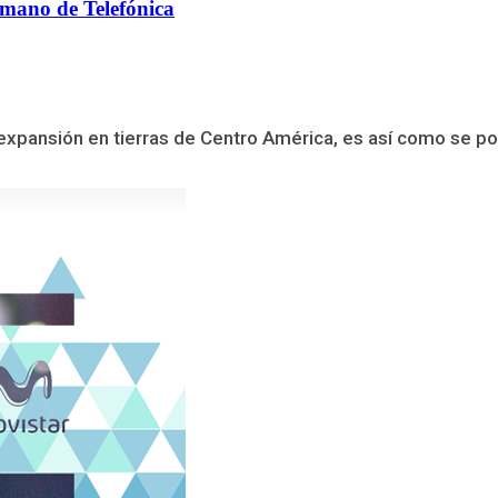
 mano de Telefónica
pansión en tierras de Centro América, es así como se pos