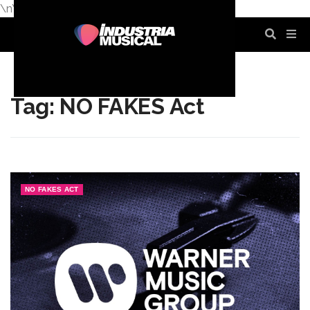
\n
\n
\n
\n
\n
\n
Tag: NO FAKES Act
NO FAKES ACT