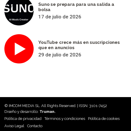
Suno se prepara para una salida a
bolsa
17 de julio de 2026
YouTube crece más en suscripciones
que en anuncios
29 de julio de 2026
© IMCOM MEDIA SL. All Rights Reserved. | ISSN: 3101-7452
Diseño y desarrollo:
Truman.
Política de privacidad
Términos y condiciones
Política de cookies
Aviso Legal
Contacto