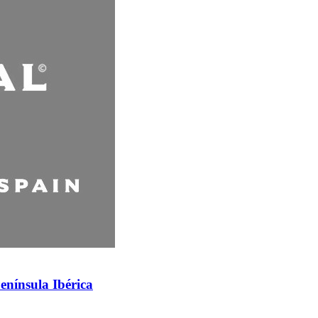
enínsula Ibérica