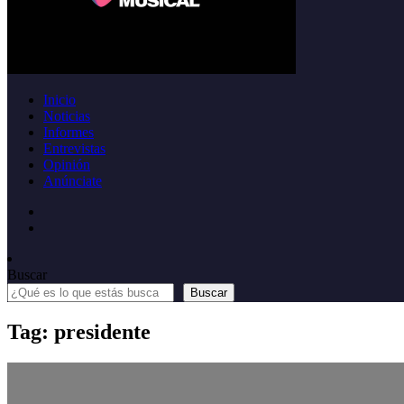
Inicio
Noticias
Informes
Entrevistas
Opinión
Anúnciate
Buscar
Buscar
Tag: presidente