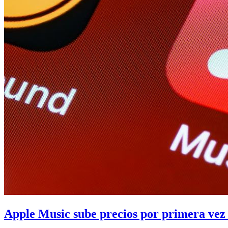
Apple Music sube precios por primera vez