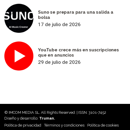
Suno se prepara para una salida a
bolsa
17 de julio de 2026
YouTube crece más en suscripciones
que en anuncios
29 de julio de 2026
© IMCOM MEDIA SL. All Rights Reserved. | ISSN: 3101-7452
Diseño y desarrollo:
Truman.
Política de privacidad
Términos y condiciones
Política de cookies