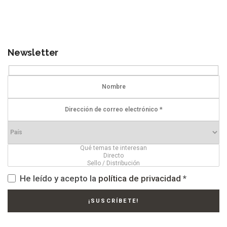
Newsletter
He leído y acepto la
política de privacidad
*