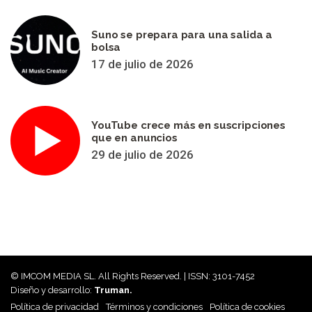
Suno se prepara para una salida a
bolsa
17 de julio de 2026
YouTube crece más en suscripciones
que en anuncios
29 de julio de 2026
© IMCOM MEDIA SL. All Rights Reserved. | ISSN: 3101-7452
Diseño y desarrollo:
Truman.
Política de privacidad
Términos y condiciones
Política de cookies