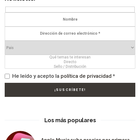
He leído y acepto la
política de privacidad
*
Los más populares
Apple Music sube precios por primera