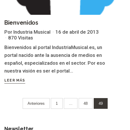
Bienvenidos
Por Industria Musical
16 de abril de 2013
870 Visitas
Bienvenidos al portal IndustriaMusical.es, un
portal nacido ante la ausencia de medios en
español, especializados en el sector. Por eso
nuestra visión es ser el portal...
LEER MÁS
Paginación
Anteriores
1
…
48
49
de
entradas
Newsletter