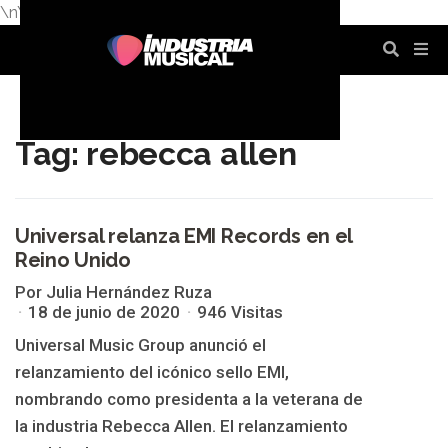
\n
\n
\n
\n
\n
\n
Tag: rebecca allen
Universal relanza EMI Records en el
Reino Unido
REBECCA ALLEN
Por Julia Hernández Ruza
18 de junio de 2020
946 Visitas
Universal Music Group anunció el
relanzamiento del icónico sello EMI,
nombrando como presidenta a la veterana de
la industria Rebecca Allen. El relanzamiento