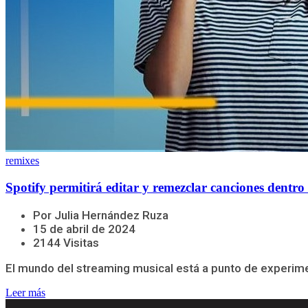
remixes
Spotify permitirá editar y remezclar canciones dentro
Por Julia Hernández Ruza
15 de abril de 2024
2144 Visitas
El mundo del streaming musical está a punto de experimen
Leer más