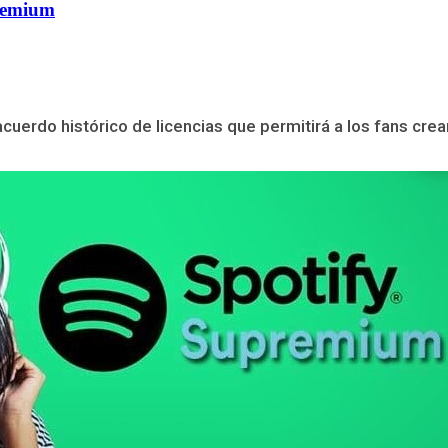
remium
erdo histórico de licencias que permitirá a los fans crear v