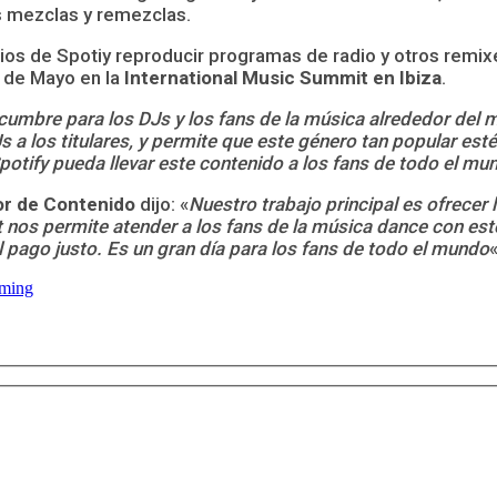
s mezclas y remezclas.
rios de Spotiy reproducir programas de radio y otros rem
5 de Mayo en la
International Music Summit en Ibiza
.
 cumbre para los DJs y los fans de la música alrededor del
 a los titulares, y permite que este género tan popular est
tify pueda llevar este contenido a los fans de todo el mu
tor de Contenido
dijo: «
Nuestro trabajo principal es ofrecer 
t nos permite atender a los fans de la música dance con es
el pago justo. Es un gran día para los fans de todo el mundo
«
aming