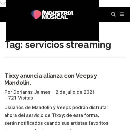
\n
\n
\n
\n
\n
\n
Tag: servicios streaming
Tixxy anuncia alianza con Veeps y
SERVICIOS STREAMING
Mandolin.
Por Dorianns Jaimes
2 de julio de 2021
721 Visitas
Usuarios de Mandolin y Veeps podrán disfrutar
ahora del servicio de Tixxy; de esta forma,
serán notificados cuando sus artistas favoritos