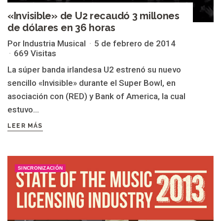
«Invisible» de U2 recaudó 3 millones
de dólares en 36 horas
Por Industria Musical
5 de febrero de 2014
669 Visitas
La súper banda irlandesa U2 estrenó su nuevo
sencillo «Invisible» durante el Super Bowl, en
asociación con (RED) y Bank of America, la cual
estuvo...
LEER MÁS
SINCRONIZACIÓN