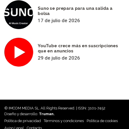
Suno se prepara para una salida a
bolsa
17 de julio de 2026
YouTube crece más en suscripciones
que en anuncios
29 de julio de 2026
© IMCOM MEDIA SL. All Rights Reserved. | ISSN: 3101-7452
Diseño y desarrollo:
Truman.
Política de privacidad
Términos y condiciones
Política de cookies
Aviso Legal
Contacto