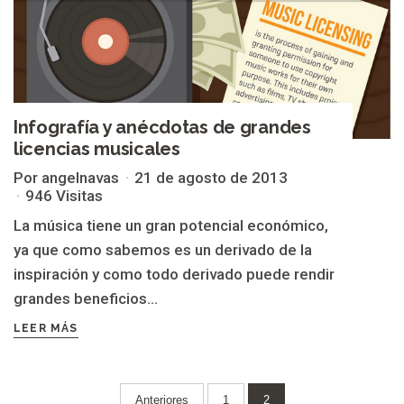
Infografía y anécdotas de grandes
licencias musicales
Por angelnavas
21 de agosto de 2013
946 Visitas
La música tiene un gran potencial económico,
ya que como sabemos es un derivado de la
inspiración y como todo derivado puede rendir
grandes beneficios...
LEER MÁS
Paginación
Anteriores
1
2