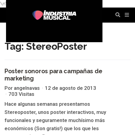
\n
\n
\n
\n
\n
\n
Tag: StereoPoster
Poster sonoros para campañas de
marketing
STEREOPOSTER
Por angelnavas
12 de agosto de 2013
703 Visitas
Hace algunas semanas presentamos
Stereoposter, unos poster interactivos, muy
funcionales y seguramente muchísimo más
económicos (Son gratis!) que los que les