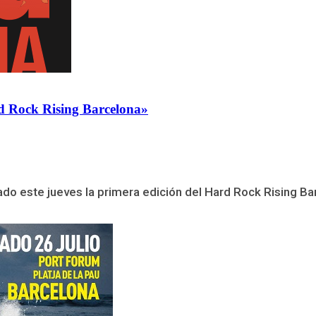
rd Rock Rising Barcelona»
do este jueves la primera edición del Hard Rock Rising Barc