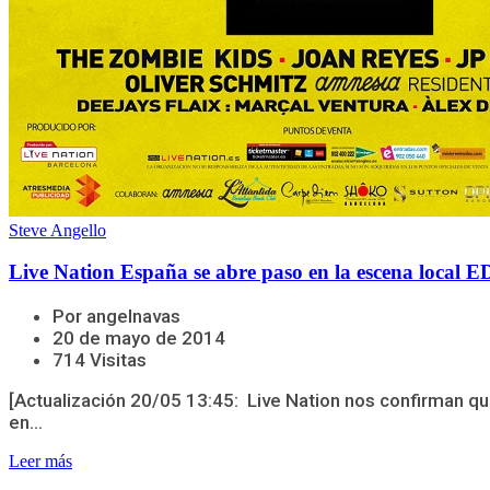
Steve Angello
Live Nation España se abre paso en la escena local 
Por angelnavas
20 de mayo de 2014
714 Visitas
[Actualización 20/05 13:45: Live Nation nos confirman q
en...
Leer más