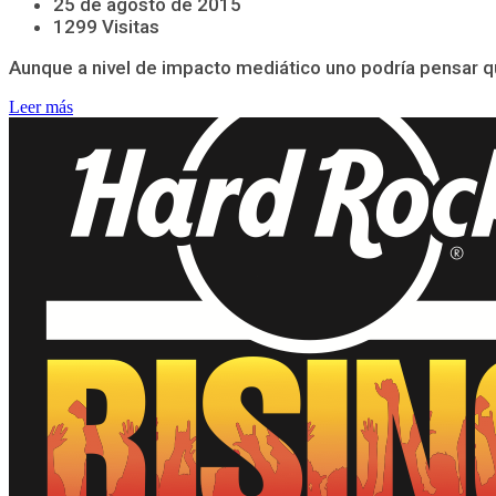
25 de agosto de 2015
1299 Visitas
Aunque a nivel de impacto mediático uno podría pensar que 
Leer más