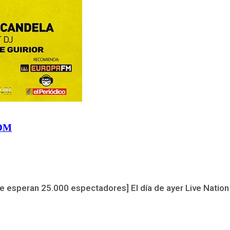
EDM
ue esperan 25.000 espectadores] El día de ayer Live Natio