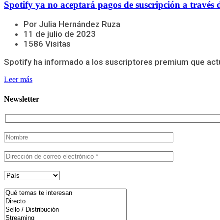
Spotify ya no aceptará pagos de suscripción a través 
Por Julia Hernández Ruza
11 de julio de 2023
1586 Visitas
Spotify ha informado a los suscriptores premium que actu
Leer más
Newsletter