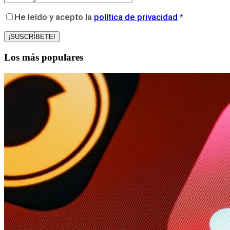
He leído y acepto la
política de privacidad
*
Los más populares