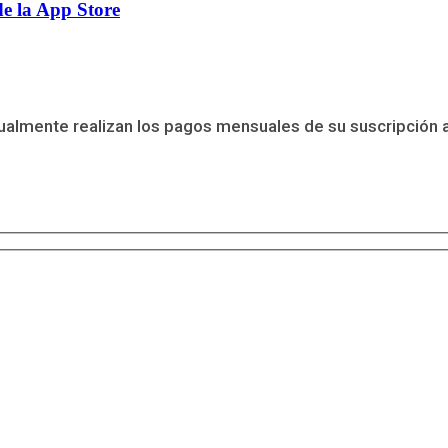
de la App Store
almente realizan los pagos mensuales de su suscripción a 