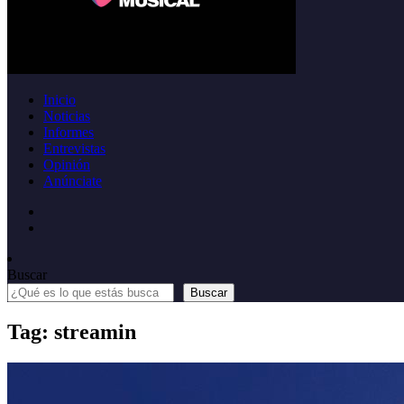
Inicio
Noticias
Informes
Entrevistas
Opinión
Anúnciate
Buscar
Buscar
Tag: streamin