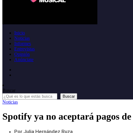
Inicio
Noticias
Informes
Entrevistas
Opinión
Anúnciate
Buscar
Buscar
Noticias
Spotify ya no aceptará pagos de 
Por Julia Hernández Ruza