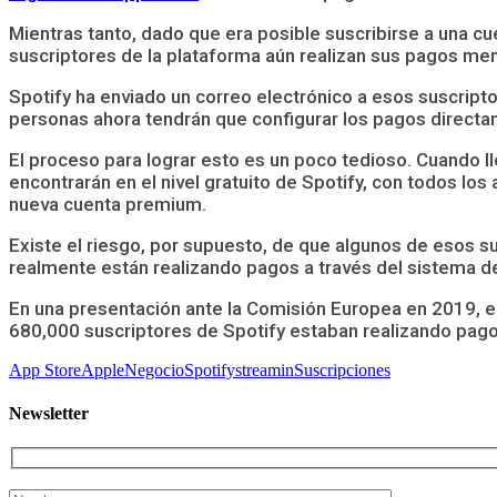
Mientras tanto, dado que era posible suscribirse a una c
suscriptores de la plataforma aún realizan sus pagos me
Spotify ha enviado un correo electrónico a esos suscript
personas ahora tendrán que configurar los pagos directa
El proceso para lograr esto es un poco tedioso. Cuando ll
encontrarán en el nivel gratuito de Spotify, con todos lo
nueva cuenta premium.
Existe el riesgo, por supuesto, de que algunos de esos 
realmente están realizando pagos a través del sistema d
En una presentación ante la Comisión Europea en 2019, en
680,000 suscriptores de Spotify estaban realizando pag
App Store
Apple
Negocio
Spotify
streamin
Suscripciones
Newsletter