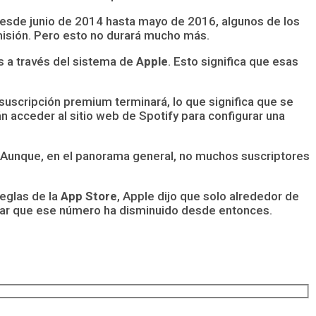
 desde junio de 2014 hasta mayo de 2016, algunos de los
misión. Pero esto no durará mucho más.
s a través del sistema de
Apple
. Esto significa que esas
suscripción premium terminará, lo que significa que se
án acceder al sitio web de Spotify para configurar una
. Aunque, en el panorama general, no muchos suscriptores
eglas de la
App Store
, Apple dijo que solo alrededor de
nsar que ese número ha disminuido desde entonces.