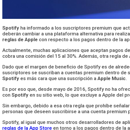
Spotify
ha informado a los suscriptores premium que act
deberán cambiar a una plataforma alternativa para realiz
reglas de Apple
con respecto a los pagos dentro de la apl
Actualmente, muchas aplicaciones que aceptan pagos dentr
cobra una comisión del 15 al 30%. Además, otra regla de 
Dado que el margen de beneficio de Spotify es de alreded
suscriptores se suscriban a cuentas premium dentro de su 
Spotify
es más cara que una suscripción a
Apple Music
.
Es por eso que, desde mayo de 2016, Spotify no ha ofreci
con
Spotify
en su sitio web, lo que excluye a Apple del pr
Sin embargo, debido a esa otra regla que prohíbe señalar 
personas que deseen suscribirse a una cuenta premium pi
Spotify, al igual que muchos otros desarrolladores de ap
reglas de la App Store
en torno a los pagos dentro de la a