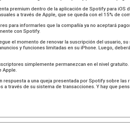
uenta premium dentro de la aplicación de Spotify para iOS
nsuales a través de Apple, que se queda con el 15% de co
ores para informarles que la compañía ya no aceptará pago
mente con Spotify.
egue el momento de renovar la suscripción del usuario, su 
s anuncios y funciones limitadas en su iPhone. Luego, deber
suscriptores simplemente permanezcan en el nivel gratuito
e Apple.
 respuesta a una queja presentada por Spotify sobre las r
os a través de su sistema de transacciones. Y hay que pe