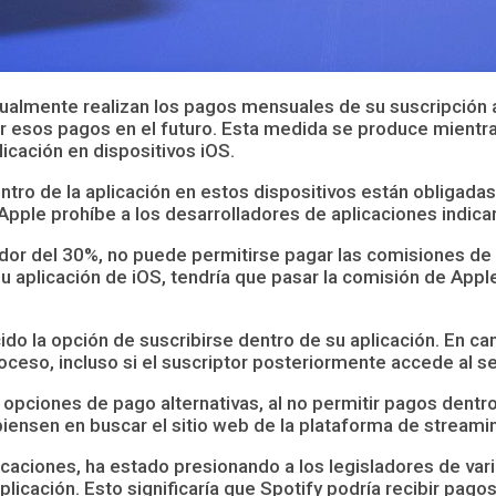
ualmente realizan los pagos mensuales de su suscripción 
ar esos pagos en el futuro. Esta medida se produce mientr
icación en dispositivos iOS.
o de la aplicación en estos dispositivos están obligadas 
Apple prohíbe a los desarrolladores de aplicaciones indica
or del 30%, no puede permitirse pagar las comisiones de Ap
aplicación de iOS, tendría que pasar la comisión de Apple 
do la opción de suscribirse dentro de su aplicación. En c
oceso, incluso si el suscriptor posteriormente accede al se
opciones de pago alternativas, al no permitir pagos dentro 
ensen en buscar el sitio web de la plataforma de streami
licaciones, ha estado presionando a los legisladores de va
plicación. Esto significaría que Spotify podría recibir pago