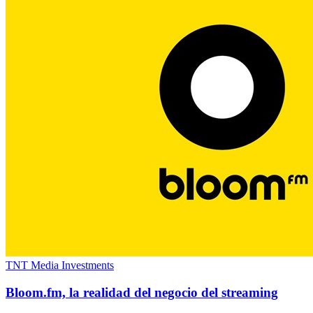
TNT Media Investments
Bloom.fm, la realidad del negocio del streaming