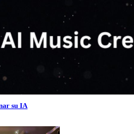
nar su IA