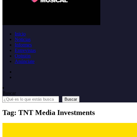
Inicio
Noticias
Informes
Entrevistas
Opinión
Anúnciate
Buscar
Buscar
Tag: TNT Media Investments