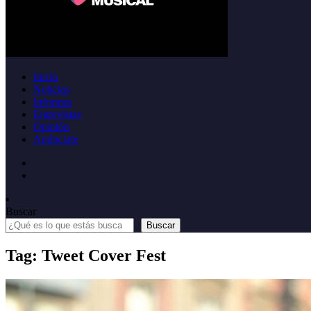
Inicio
Noticias
Informes
Entrevistas
Opinión
Anúnciate
Buscar
Buscar
Tag: Tweet Cover Fest