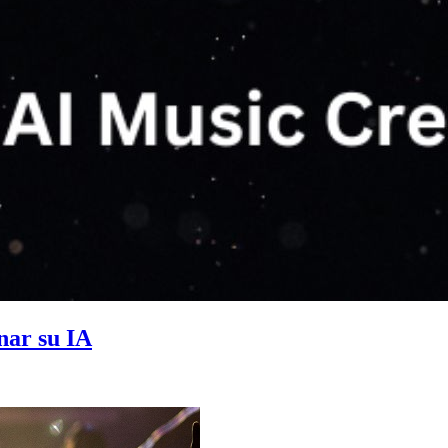
nar su IA