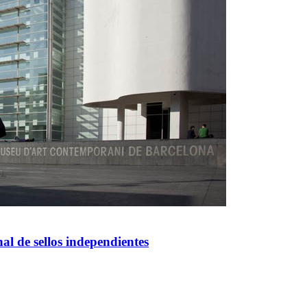
al de sellos independientes