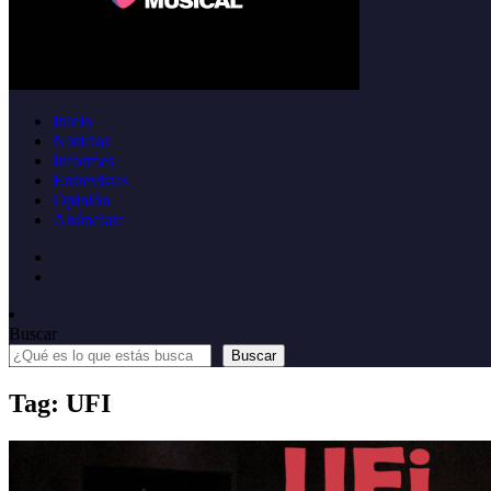
Inicio
Noticias
Informes
Entrevistas
Opinión
Anúnciate
Buscar
Buscar
Tag: UFI