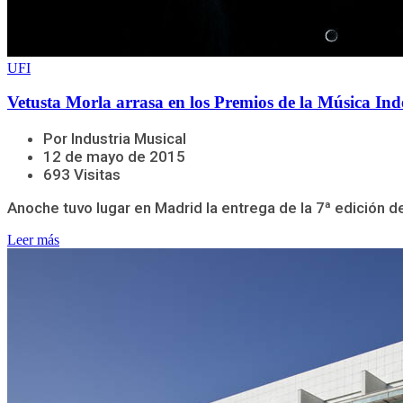
UFI
Vetusta Morla arrasa en los Premios de la Música In
Por Industria Musical
12 de mayo de 2015
693 Visitas
Anoche tuvo lugar en Madrid la entrega de la 7ª edición 
Leer más