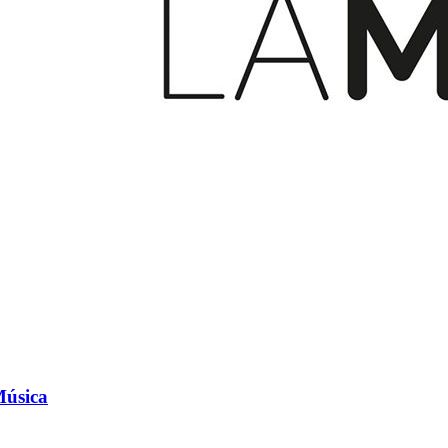
Música