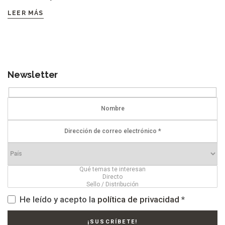
LEER MÁS
Newsletter
He leído y acepto la
política de privacidad
*