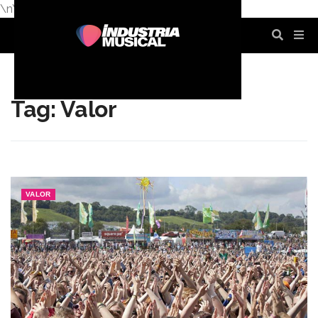
\n
\n
\n
\n
\n
\n
Tag: Valor
VALOR