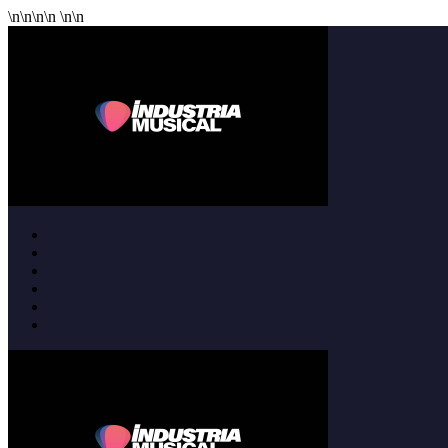
\n
\n
\n
\n
\n
\n