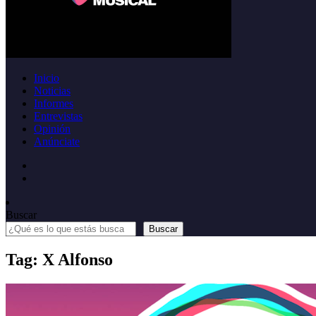
Inicio
Noticias
Informes
Entrevistas
Opinión
Anúnciate
Buscar
Buscar
Tag: X Alfonso