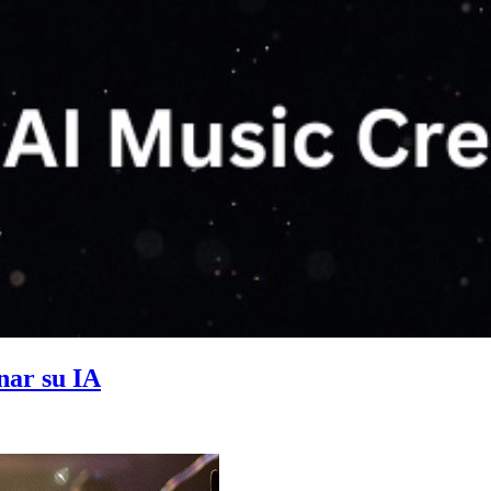
nar su IA