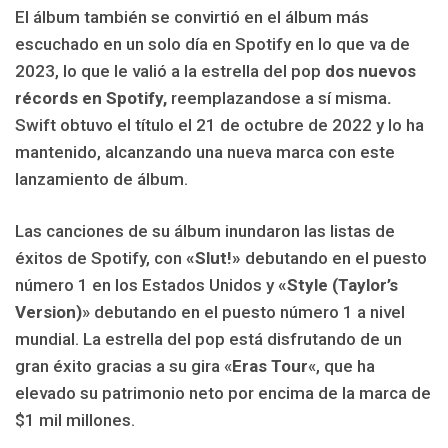
El álbum también se convirtió en el álbum más
escuchado en un solo día en Spotify en lo que va de
2023, lo que le valió a la estrella del pop
dos nuevos
récords en Spotify,
reemplazandose a sí misma
.
Swift obtuvo el título el 21 de octubre de 2022 y lo ha
mantenido, alcanzando una nueva marca con este
lanzamiento de álbum.
Las canciones de su álbum inundaron las listas de
éxitos de Spotify, con
«Slut!»
debutando en el puesto
número 1 en los Estados Unidos y
«Style (Taylor’s
Version)
» debutando en el puesto número 1 a nivel
mundial. La estrella del pop está disfrutando de un
gran éxito gracias a su gira «
Eras Tour
«, que ha
elevado su patrimonio neto por encima de la marca de
$1 mil millones.