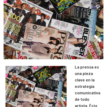
La prensa es
una pieza
clave en la
estrategia
comunicativa
de todo
artista
. Ésta