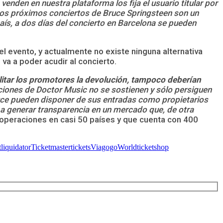
venden en nuestra plataforma los fija el usuario titular por
. Los próximos conciertos de Bruce Springsteen son un
aís, a dos días del concierto en Barcelona se pueden
el evento, y actualmente no existe ninguna alternativa
va a poder acudir al concierto.
ilitar los promotores la devolución, tampoco deberían
iones de Doctor Music no se sostienen y sólo persiguen
auce pueden disponer de sus entradas como propietarios
 a generar transparencia en un mercado que, de otra
operaciones en casi 50 países y que cuenta con 400
tliquidator
Ticketmaster
tickets
Viagogo
Worldticketshop