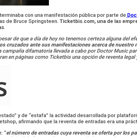
terminaba con una manifestación pública por parte de
Doct
das de Bruce Springsteen.
Ticketbis.com
, una de las empr
as
.
pesar de que a día de hoy no tenemos certeza alguna del efe
s cruzados ante sus manifestaciones acerca de nuestro 
 campaña difamatoria llevada a cabo por Doctor Music par
tran en páginas como Ticketbis una opción de reventa legal
stado” y de “estafa” la actividad desarrollada por plata
etshop, afirmando que la reventa de entradas era una prác
: “
el número de entradas cuya reventa se oferta por los part