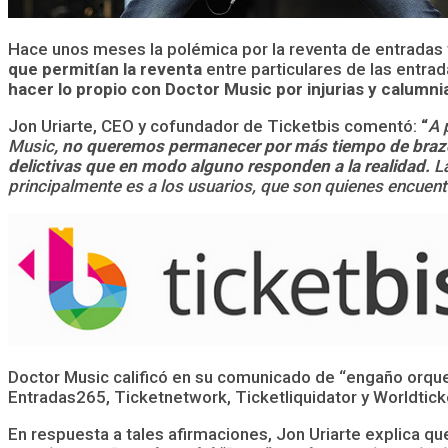
Hace unos meses la polémica por la reventa de entradas 
que permitían la reventa
entre particulares de las entra
hacer lo propio con Doctor Music por injurias y calumni
Jon Uriarte, CEO y cofundador de Ticketbis comentó:
“
A 
Music
, no queremos permanecer por más tiempo de brazo
delictivas que en modo alguno responden a la realidad.
La
principalmente es a los usuarios, que son quienes encuen
Doctor Music calificó en su comunicado de “engaño orque
Entradas265, Ticketnetwork, Ticketliquidator y Worldtick
En respuesta a tales afirmaciones, Jon Uriarte explica que