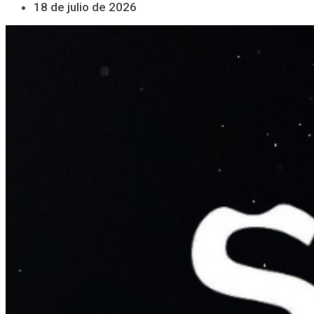
18 de julio de 2026