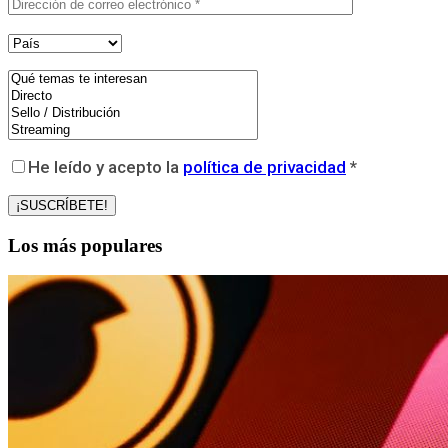
He leído y acepto la
política de privacidad
*
Los más populares