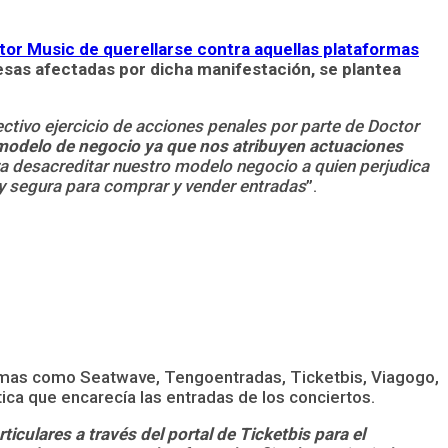
or Music de querellarse contra aquellas plataformas
esas afectadas por dicha manifestación, se plantea
ctivo ejercicio de acciones penales por parte de Doctor
modelo de negocio ya que nos atribuyen actuaciones
a desacreditar nuestro modelo negocio a quien perjudica
 y segura para comprar y vender entradas
”.
formas como Seatwave, Tengoentradas, Ticketbis, Viagogo,
tica que
encarecía las entradas de los conciertos.
iculares a través del portal de Ticketbis para el